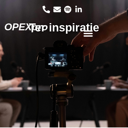
OPEXpro
Ter inspiratie