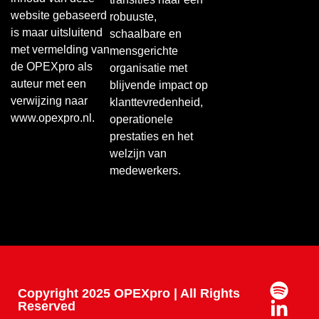
website gebaseerd
robuuste,
is maar uitsluitend
schaalbare en
met vermelding van
mensgerichte
de OPEXpro als
organisatie met
auteur met een
blijvende impact op
verwijzing naar
klanttevredenheid,
www.opexpro.nl.
operationele
prestaties en het
welzijn van
medewerkers.
Copyright 2025 OPEXpro | All Rights
Reserved