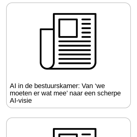
AI in de bestuurskamer: Van ‘we
moeten er wat mee’ naar een scherpe
AI-visie