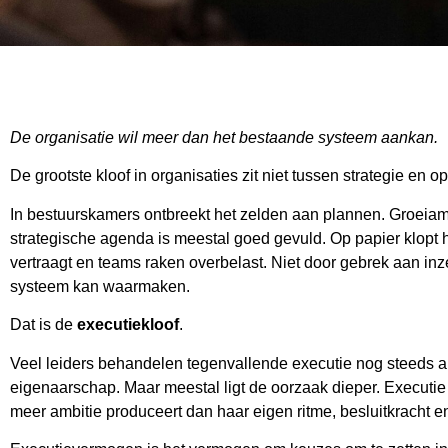
De organisatie wil meer dan het bestaande systeem aankan.
De grootste kloof in organisaties zit niet tussen strategie en 
In bestuurskamers ontbreekt het zelden aan plannen. Groeiambit
strategische agenda is meestal goed gevuld. Op papier klopt het
vertraagt en teams raken overbelast. Niet door gebrek aan inz
systeem kan waarmaken.
Dat is de
executiekloof
.
Veel leiders behandelen tegenvallende executie nog steeds al
eigenaarschap. Maar meestal ligt de oorzaak dieper. Executie f
meer ambitie produceert dan haar eigen ritme, besluitkracht