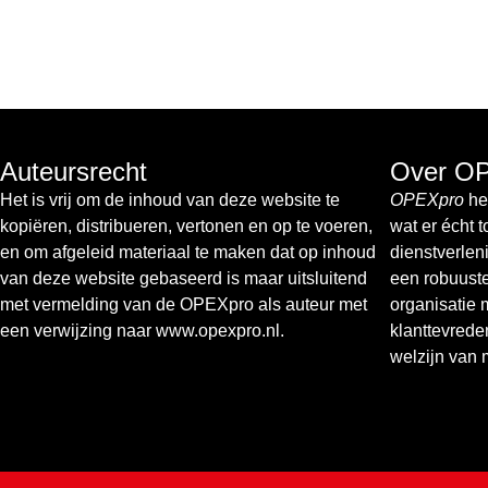
Auteursrecht
Over O
Het is vrij om de inhoud van deze website te
OPEXpro
hel
kopiëren, distribueren, vertonen en op te voeren,
wat er écht 
en om afgeleid materiaal te maken dat op inhoud
dienstverlen
van deze website gebaseerd is maar uitsluitend
een robuust
met vermelding van de OPEXpro als auteur met
organisatie 
een verwijzing naar www.opexpro.nl.
klanttevrede
welzijn van