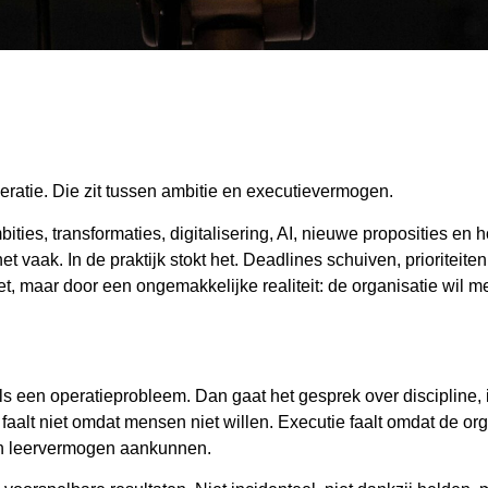
operatie. Die zit tussen ambitie en executievermogen.
ies, transformaties, digitalisering, AI, nieuwe proposities en h
 vaak. In de praktijk stokt het. Deadlines schuiven, prioriteite
et, maar door een ongemakkelijke realiteit: de organisatie wil 
s een operatieprobleem. Dan gaat het gesprek over discipline, 
aalt niet omdat mensen niet willen. Executie faalt omdat de org
 en leervermogen aankunnen.