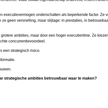
en executievermogen onderschatten als beperkende factor. Ze v
 geen versnelling, maar slijtage: in prestaties, in betrouwbaar
 grotere ambities, maar door een hoger executieritme. Ze kiezen
 echte concurrentievoordeel.
s een strategisch risico.
formatie.
rouwen.
r strategische ambities betrouwbaar waar te maken?