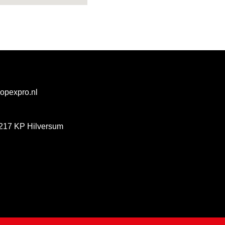
@opexpro.nl
217 KP Hilversum