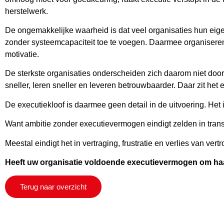
herstelwerk.
De ongemakkelijke waarheid is dat veel organisaties hun eig
zonder systeemcapaciteit toe te voegen. Daarmee organiseren ze
motivatie.
De sterkste organisaties onderscheiden zich daarom niet door
sneller, leren sneller en leveren betrouwbaarder. Daar zit het
De executiekloof is daarmee geen detail in de uitvoering. Het i
Want ambitie zonder executievermogen eindigt zelden in trans
Meestal eindigt het in vertraging, frustratie en verlies van vert
Heeft uw organisatie voldoende executievermogen om haa
Terug naar overzicht