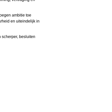
oegen ambitie toe
heid en uiteindelijk in
 scherper, besluiten