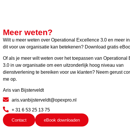
Meer weten?
Wilt u meer weten over Operational Excellence 3.0 en meer inz
dit voor uw organisatie kan betekenen? Download gratis eBoo
Of als je meer wilt weten over het toepassen van Operational
3.0 in uw organisatie om een uitzonderlijk hoog niveau van
dienstverlening te bereiken voor uw klanten? Neem gerust co
me op.
Aris van Bijsterveldt
aris.vanbijsterveldt@opexpro.nl
+ 31 6 53 25 13 75
Contact
eBook downloaden