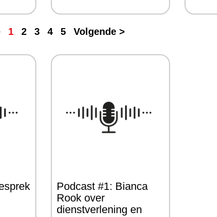
e
1
2
3
4
5
Volgende >
gesprek
Podcast #1: Bianca
Rook over
dienstverlening en