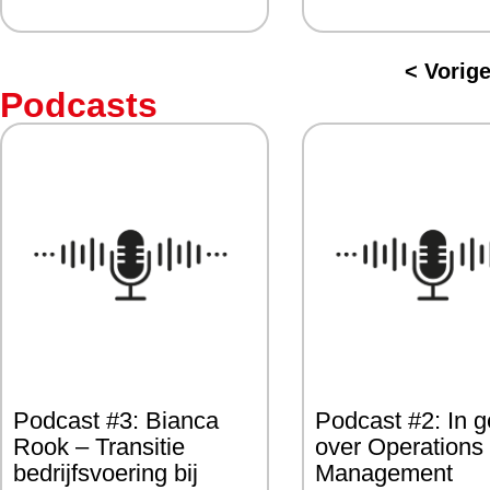
< Vorig
Podcasts
Podcast #3: Bianca
Podcast #2: In 
Rook – Transitie
over Operations
bedrijfsvoering bij
Management