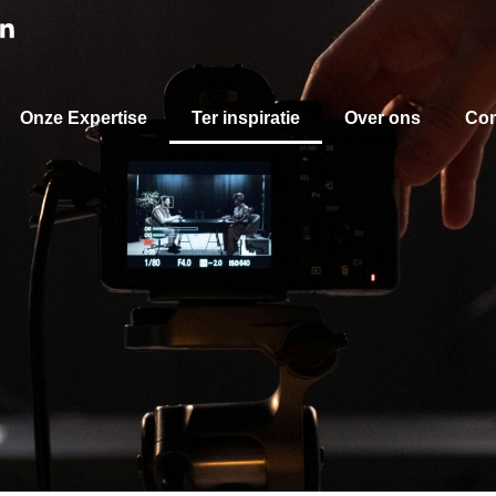
Onze Expertise
Ter inspiratie
Over ons
Con