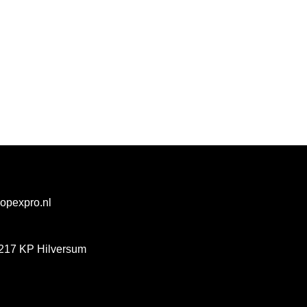
@opexpro.nl
217 KP Hilversum