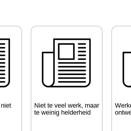
 niet
Niet te veel werk, maar
Werkd
,
te weinig helderheid
ontwe