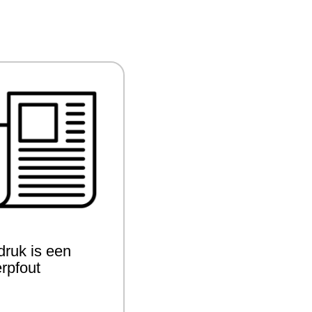
ruk is een
rpfout