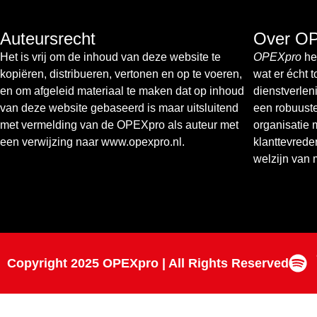
Auteursrecht
Over O
Het is vrij om de inhoud van deze website te
OPEXpro
hel
kopiëren, distribueren, vertonen en op te voeren,
wat er écht 
en om afgeleid materiaal te maken dat op inhoud
dienstverlen
van deze website gebaseerd is maar uitsluitend
een robuust
met vermelding van de OPEXpro als auteur met
organisatie 
een verwijzing naar www.opexpro.nl.
klanttevrede
welzijn van
Copyright 2025 OPEXpro | All Rights Reserved