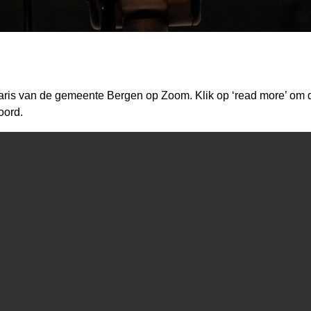
taris van de gemeente Bergen op Zoom. Klik op ‘read more’ om d
oord.