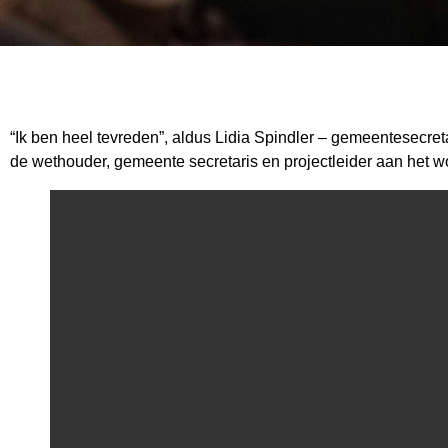
“Ik ben heel tevreden”, aldus Lidia Spindler – gemeentesecre
de wethouder, gemeente secretaris en projectleider aan het w