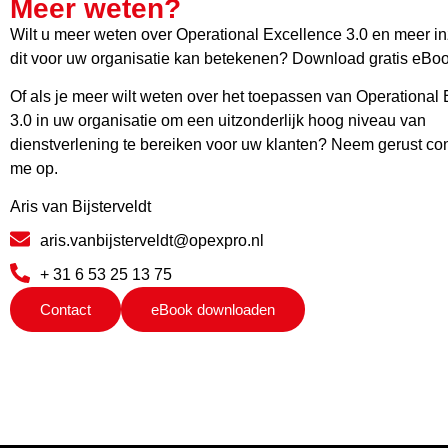
Meer weten?
Wilt u meer weten over Operational Excellence 3.0 en meer inz
dit voor uw organisatie kan betekenen? Download gratis eBoo
Of als je meer wilt weten over het toepassen van Operational
3.0 in uw organisatie om een uitzonderlijk hoog niveau van
dienstverlening te bereiken voor uw klanten? Neem gerust co
me op.
Aris van Bijsterveldt
aris.vanbijsterveldt@opexpro.nl
+ 31 6 53 25 13 75
Contact
eBook downloaden