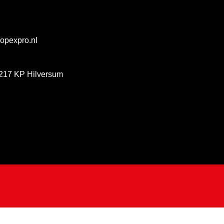
@opexpro.nl
217 KP Hilversum