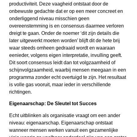
productiviteit. Deze vaagheid ontstaat door de
onbewuste gedachte dat er op een meer concreet en
onderliggend niveau misschien geen
overeenstemming is en consensus daarmee verloren
dreigt te gaan. Onder de noemer ‘dit zijn details die
later uitgewerkt moeten worden’ blijft dit de hete brij
waar steeds omheen gedraaid wordt en waaraan
eenieder, volgens eigen interpretatie, invulling geeft.
Dit soort consensus leidt dan tot volgzaamheid of
schijnvolgzaamheid, waarbij mensen meegaan in een
programma zonder echt overtuigd te zijn. Het resultaat
is volle gas vooruit, maar ieder in verschillende
richtingen.
Eigenaarschap: De Sleutel tot Succes
Echt uitblinken als organisatie vraagt om een ander
niveau: eigenaarschap. Eigenaarschap ontstaat
wanneer mensen werken vanuit een gezamenlijke