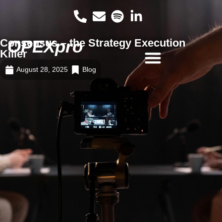
Consensus – the Strategy Execution
OPEXpro
Killer
August 28, 2025
Blog