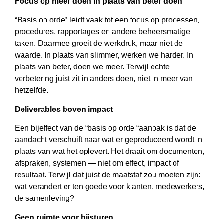
Focus op meer doen in plaats van beter doen
“Basis op orde” leidt vaak tot een focus op processen,
procedures, rapportages en andere beheersmatige
taken. Daarmee groeit de werkdruk, maar niet de
waarde. In plaats van slimmer, werken we harder. In
plaats van beter, doen we meer. Terwijl echte
verbetering juist zit in anders doen, niet in meer van
hetzelfde.
Deliverables boven impact
Een bijeffect van de “basis op orde “aanpak is dat de
aandacht verschuift naar wat er geproduceerd wordt in
plaats van wat het oplevert. Het draait om documenten,
afspraken, systemen — niet om effect, impact of
resultaat. Terwijl dat juist de maatstaf zou moeten zijn:
wat verandert er ten goede voor klanten, medewerkers,
de samenleving?
Geen ruimte voor bijsturen