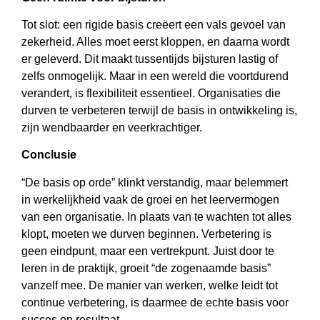
Tot slot: een rigide basis creëert een vals gevoel van
zekerheid. Alles moet eerst kloppen, en daarna wordt
er geleverd. Dit maakt tussentijds bijsturen lastig of
zelfs onmogelijk. Maar in een wereld die voortdurend
verandert, is flexibiliteit essentieel. Organisaties die
durven te verbeteren terwijl de basis in ontwikkeling is,
zijn wendbaarder en veerkrachtiger.
Conclusie
“De basis op orde” klinkt verstandig, maar belemmert
in werkelijkheid vaak de groei en het leervermogen
van een organisatie. In plaats van te wachten tot alles
klopt, moeten we durven beginnen. Verbetering is
geen eindpunt, maar een vertrekpunt. Juist door te
leren in de praktijk, groeit “de zogenaamde basis”
vanzelf mee. De manier van werken, welke leidt tot
continue verbetering, is daarmee de echte basis voor
succes en resultaat.