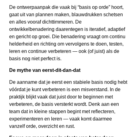
De ontwerpaanpak die vaak bij “basis op orde” hoort,
gaat uit van plannen maken, blauwdrukken schetsen
en alles vooraf dichttimmeren. De
ontwikkelbenadering daarentegen is iteratief, adaptief
en gericht op groei. Die benadering vraagt om continu
helderheid en richting om vervolgens te doen, testen,
leren en continue verbeteren — ook (of juist) als de
basis nog niet perfect is.
De mythe van eerst-dit-dan-dat
De aanname dat je eerst een stabiele basis nodig hebt
vóórdat je kunt verbeteren is een misverstand. In de
praktijk blijkt vaak dat juist door te beginnen met
verbeteren, de basis versterkt wordt. Denk aan een
team dat in kleine stappen begint met reflecteren,
experimenteren en leren — vaak komt daarmee
vanzelf orde, overzicht en rust.