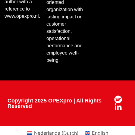
author with a
oriented
reference to
organization with
www.opexpro.nl.
lasting impact on
customer
satisfaction,
operational
performance and
employee well-
being.
Copyright 2025 OPEXpro | All Rights
Reserved
Nederlands
(
Dutch
)
English